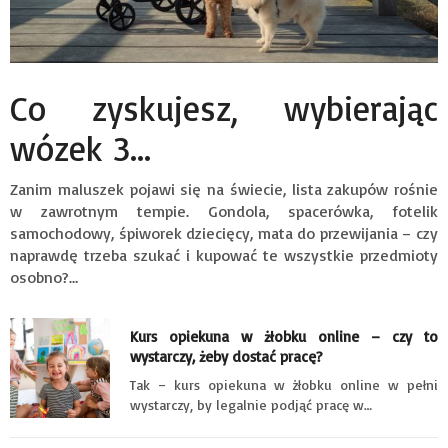
Co zyskujesz, wybierając
wózek 3...
Zanim maluszek pojawi się na świecie, lista zakupów rośnie
w zawrotnym tempie. Gondola, spacerówka, fotelik
samochodowy, śpiworek dziecięcy, mata do przewijania – czy
naprawdę trzeba szukać i kupować te wszystkie przedmioty
osobno?…
Kurs opiekuna w żłobku online – czy to
wystarczy, żeby dostać pracę?
Tak – kurs opiekuna w żłobku online w pełni
wystarczy, by legalnie podjąć pracę w…