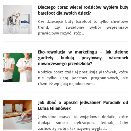
Dlaczego coraz więcej rodziców wybiera buty
barefoot dla swoich dzieci?
Czy dziecięce buty barefoot to tylko chwilowy
trend, czy świadomy wybór wspierający
prawidłowy rozwój stóp…
Eko-rewolucja w marketingu – jak zielone
gadżety budują pozytywny wizerunek
nowoczesnego przedszkola?
Rodzice coraz częściej poszukują placówek, które
nie tylko uczą podstaw programowych, ale
również wpajają najmłodszym…
Jak dbać o apaszki jedwabne? Poradnik od
Luma Milanówek
Jedwabne apaszki to wyjątkowe dodatki, które
dodają smaku stylizacjom. Jednak, żeby
zachowały swój ekskluzywny wygląd…