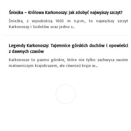
Śnieżka – Królowa Karkonoszy: Jak zdobyć najwyższy szczyt?
Śnieżka, z wysokością 1603 m n.p.m., to najwyższy szczyt
Karkonoszy i Sudetów oraz jedno z…
Legendy Karkonoszy: Tajemnice górskich duchów i opowieści
z dawnych czasów
Karkonosze to pasmo górskie, które nie tylko zachwyca swoim
malowniczym krajobrazem, ale również kryje w…