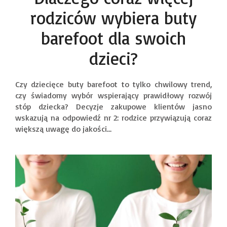
rodziców wybiera buty
barefoot dla swoich
dzieci?
Czy dziecięce buty barefoot to tylko chwilowy trend,
czy świadomy wybór wspierający prawidłowy rozwój
stóp dziecka? Decyzje zakupowe klientów jasno
wskazują na odpowiedź nr 2: rodzice przywiązują coraz
większą uwagę do jakości…